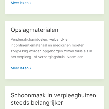
Meer lezen »
verpleeghuis
Opslagmaterialen
Opslagmaterialen
Verpleeghulpmiddelen, verband- en
incontinentiemateriaal en medicijnen moeten
zorgvuldig worden opgeborgen zowel thuis als in
het verpleeg- of verzorgingshuis. Neem een
Meer lezen »
Schoonmaak in verpleeghuizen
Schoonmaak
in
steeds belangrijker
verpleeghuizen