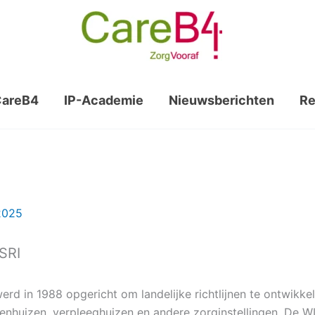
CareB4
IP-Academie
Nieuwsberichten
Re
2025
SRI
rd in 1988 opgericht om landelijke richtlijnen te ontwikkel
ekenhuizen, verpleeghuizen en andere zorginstellingen. De 