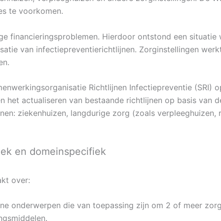
ies te voorkomen.
financieringsproblemen. Hierdoor ontstond een situatie w
satie van infectiepreventierichtlijnen. Zorginstellingen 
en.
menwerkingsorganisatie Richtlijnen Infectiepreventie (SRI) o
n het actualiseren van bestaande richtlijnen op basis van de
en: ziekenhuizen, langdurige zorg (zoals verpleeghuizen, r
riek en domeinspecifiek
kt over:
ene onderwerpen die van toepassing zijn om 2 of meer zor
ngsmiddelen.