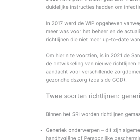
duidelijke instructies hadden om infect
In 2017 werd de WIP opgeheven vanwege 
meer was voor het beheer en de actuali
richtlijnen die niet meer up-to-date war
Om hierin te voorzien, is in 2021 de Sa
de ontwikkeling van nieuwe richtlijnen e
aandacht voor verschillende zorgdomein
gezondheidszorg (zoals de GGD).
Twee soorten richtlijnen: gene
Binnen het SRI worden richtlijnen gemaa
Generiek onderwerpen – dit zijn algem
handhygiëne of Persoonlijke beschermi