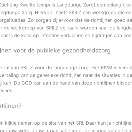
tichting Kwaliteitsimpuls Langdurige Zorg) een belangrijke
 langdurige zorg. Hiervoor heeft SKILZ een werkgroep die ee
orgsituaties. Zo zorgen zij ervoor dat de richtlijnen goed aa
oor de werkgroep van SKILZ vertaald worden naar de langduri
leners de kans op infecties verkleinen en bijdragen aan ee
lijnen voor de publieke gezondheidszorg
 de rol van SKILZ voor de langdurige zorg. Het RIVM is vera
ertaling van de generieke richtlijnen naar de situaties in
kan. De GGD kan aan de hand van deze richtlijnen bijvoor
eunen.
htlijnen?
 kijkje nemen op de site van het SRI. Daar kun je richtlijn
or jouw werk. Jouw organisatie moet de inhoud van deze r