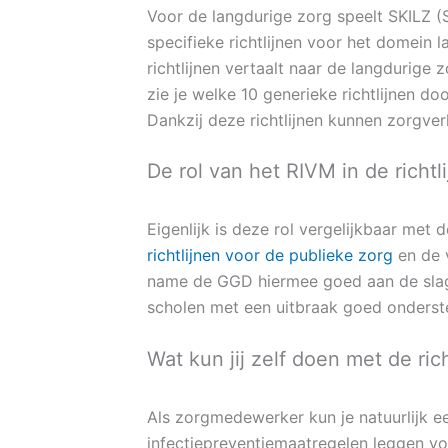
Voor de langdurige zorg speelt SKILZ (S
specifieke richtlijnen voor het domein
richtlijnen vertaalt naar de langdurige z
zie je welke 10 generieke richtlijnen d
Dankzij deze richtlijnen kunnen zorgver
De rol van het RIVM in de richt
Eigenlijk is deze rol vergelijkbaar met
richtlijnen voor de publieke zorg
en de v
name de GGD hiermee goed aan de slag 
scholen met een uitbraak goed onderst
Wat kun jij zelf doen met de ric
Als zorgmedewerker kun je natuurlijk een
infectiepreventiemaatregelen leggen vo