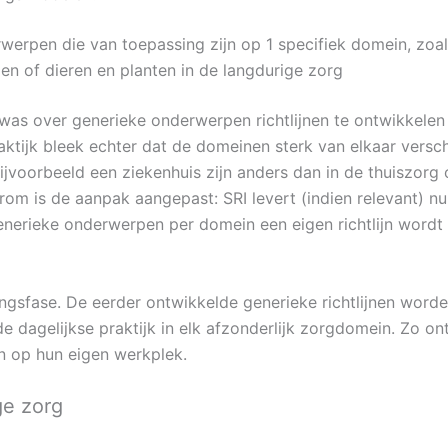
werpen die van toepassing zijn op 1 specifiek domein, zoal
n of dieren en planten in de langdurige zorg
 was over generieke onderwerpen richtlijnen te ontwikkelen
aktijk bleek echter dat de domeinen sterk van elkaar versc
voorbeeld een ziekenhuis zijn anders dan in de thuiszorg 
rom is de aanpak aangepast: SRI levert (indien relevant) nu 
enerieke onderwerpen per domein een eigen richtlijn word
ngsfase. De eerder ontwikkelde generieke richtlijnen wor
 dagelijkse praktijk in elk afzonderlijk zorgdomein. Zo onts
n op hun eigen werkplek.
ge zorg