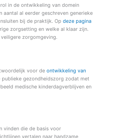
 rol in de ontwikkeling van domein
n aantal al eerder geschreven generieke
nsluiten bij de praktijk. Op
deze pagina
ge zorgsetting en welke al klaar zijn.
n veiligere zorgomgeving.
ntwoordelijk voor de
ontwikkeling van
 de publieke gezondheidszorg zodat met
beeld medische kinderdagverblijven en
en vinden die de basis voor
ichtlijnen vertalen naar handzame