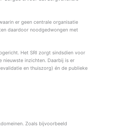
aarin er geen centrale organisatie
werkten daardoor noodgedwongen met
pgericht. Het SRI zorgt sindsdien voor
 nieuwste inzichten. Daarbij is er
evalidatie en thuiszorg) én de publieke
gdomeinen. Zoals bijvoorbeeld