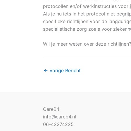
protocollen en/of werkinstructies voor 
Als je nu iets in het protocol niet begrij
specifieke richtlijnen voor de langduri
specialistische zorg zoals voor zieken
Wil je meer weten over deze richtlijne
←
Vorige Bericht
CareB4
info@careb4.nl
06-42274225