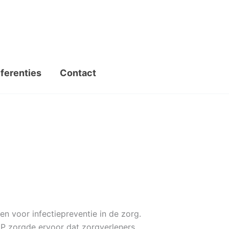
ferenties
Contact
en voor infectiepreventie in de zorg.
WIP zorgde ervoor dat zorgverleners