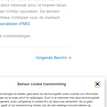
er deze helemaal door te hoeven lezen.
in de richtlijn opzoeken. De domein
fieke richtlijnen voor de medisch
ecialisten (FMS)
.
e ontwikkelingen.
Volgende Bericht
→
Beheer cookie toestemming
ivacybeleid
ervaringen te bieden, gebruiken wij technologieën zoals cookies om informatie
achtenregeling
raat op te slaan en/of te raadplegen. Door in te stemmen met deze technologieën
gemene voorwaarden individuele
gevens zoals surfgedrag of unieke ID's op deze site verwerken. Als je geen
geeft of uw toestemming intrekt, kan dit een nadelige invloed hebben op