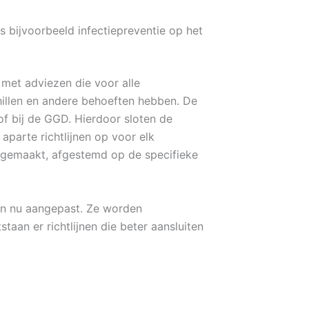
s bijvoorbeeld infectiepreventie op het
 met adviezen die voor alle
hillen en andere behoeften hebben. De
of bij de GGD. Hierdoor sloten de
aparte richtlijnen op voor elk
t gemaakt, afgestemd op de specifieke
den nu aangepast. Ze worden
taan er richtlijnen die beter aansluiten