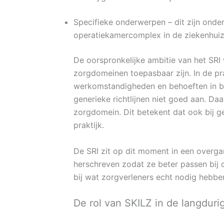
Specifieke onderwerpen – dit zijn onder
operatiekamercomplex in de ziekenhuize
De oorspronkelijke ambitie van het SRI
zorgdomeinen toepasbaar zijn. In de pr
werkomstandigheden en behoeften in bij
generieke richtlijnen niet goed aan. Daa
zorgdomein. Dit betekent dat ook bij g
praktijk.
De SRI zit op dit moment in een overga
herschreven zodat ze beter passen bij de
bij wat zorgverleners echt nodig hebbe
De rol van SKILZ in de langduri