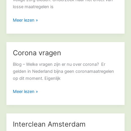
losse maatregelen is
Meer lezen »
Corona vragen
Corona
vragen
Blog – Welke vragen zijn er nu over corona? Er
gelden in Nederland bijna geen coronamaatregelen
op dit moment. Eigenlijk
Meer lezen »
Interclean Amsterdam
Interclean
Amsterdam