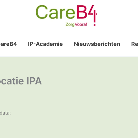
CareB4
IP-Academie
Nieuwsberichten
Re
catie IPA
 data: